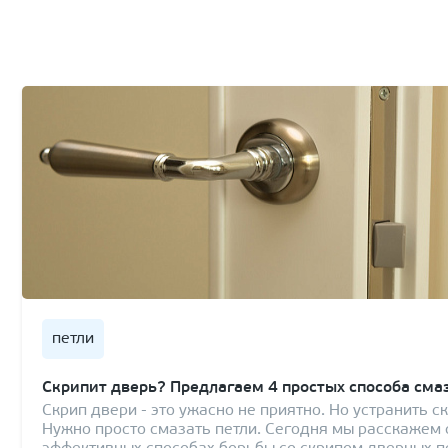
петли
Скрипит дверь? Предлагаем 4 простых способа сма
Скрип двери - это ужасно не приятно. Но устранить с
Нужно просто смазать петли. Сегодня мы расскажем 