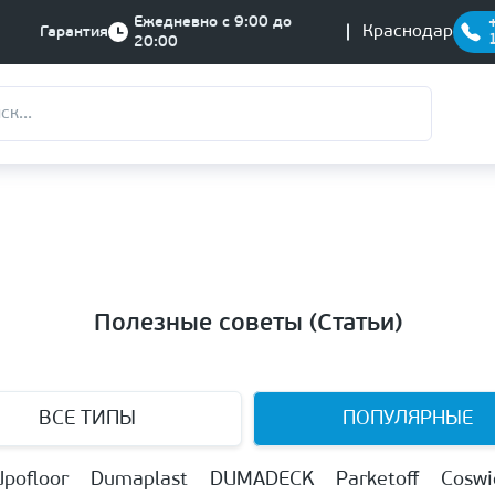
Ежедневно с 9:00 до
Краснодар
Гарантия
20:00
Полезные советы (Статьи)
ВСЕ ТИПЫ
ПОПУЛЯРНЫЕ
Upofloor
Dumaplast
DUMADECK
Parketoff
Coswi