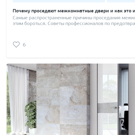
Почему проседают межкомнатные двери и как это 
Самые распространенные причины проседания межко
этим бороться. Советы профессионалов по предотвр
6