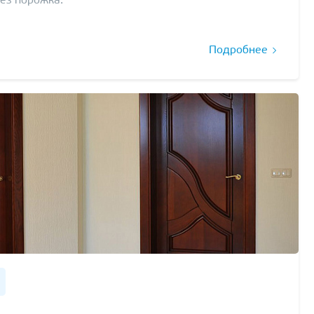
ез порожка.
Подробнее