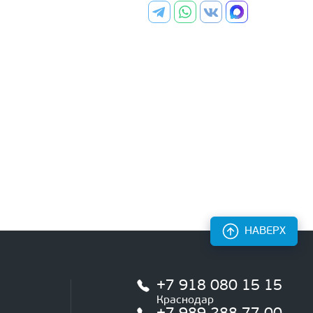
НАВЕРХ
+7 918 080 15 15
Краснодар