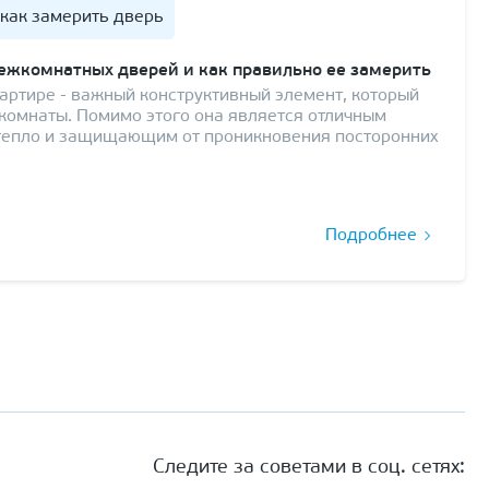
как замерить дверь
ежкомнатных дверей и как правильно ее замерить
артире - важный конструктивный элемент, который
комнаты. Помимо этого она является отличным
тепло и защищающим от проникновения посторонних
Подробнее
Следите за советами в соц. сетях: