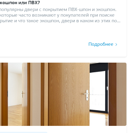
Экошпон или ПВХ?
 популярны двери с покрытием ПВХ-шпон и экошпон.
которые часто возникают у покупателей при поиске
рытие и что такое экошпон, двери в каком из этих по…
Подробнее