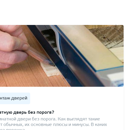
нтаж дверей
тную дверь без порога?
атной двери без порога. Как выглядят такие
от обычных, их основные плюсы и минусы. В каких