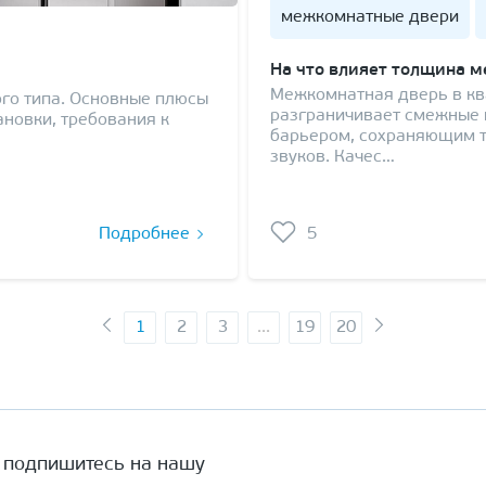
межкомнатные двери
На что влияет толщина м
Межкомнатная дверь в кв
го типа. Основные плюсы
разграничивает смежные 
ановки, требования к
барьером, сохраняющим 
звуков. Качес…
Подробнее
5
1
2
3
...
19
20
а подпишитесь на нашу