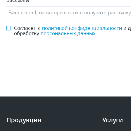
рассылку
Согласен с
политикой конфиденциальности
и д
обработку
персональных данных
Продукция
Услуги