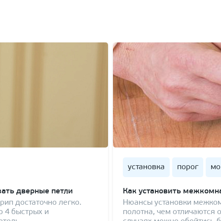
установка
порог
мо
зать дверные петли
Как установить межкомна
крип достаточно легко.
Нюансы установки межкомн
о 4 быстрых и
полотна, чем отличаются 