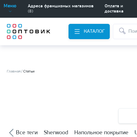
Меню
Адреса франшизных магазинов
Оплата и
(8)
доставка
КАТАЛОГ
Главная
Статьи
Все теги
Sherwood
Напольное покрытие