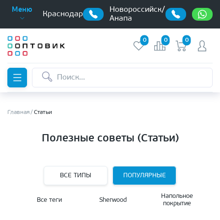
Новороссийск/
Меню
Краснодар
Анапа
0
0
0
Главная
Статьи
Полезные советы (Статьи)
ВСЕ ТИПЫ
ПОПУЛЯРНЫЕ
Напольное
Все теги
Sherwood
покрытие