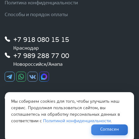
Политика конфиденциальности
Способы и порядок оплаты
+7 918 080 15 15
Краснодар
+7 989 288 77 00
Новороссийск/Анапа
График работы
Мы собираем cookies для того, чтобы улучшить наш
Ежедневно
сервис. Продолжая пользоваться сайтом, вы
с 9:00 до 20:00
соглашаетесь на обработку персональных данных в
соответствии с
Политикой конфиденциальности
.
Наша почта
Согласен
info@optovikk.ru