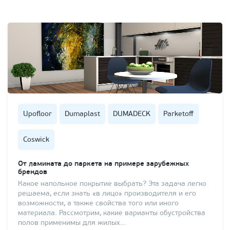
Upofloor
Dumaplast
DUMADECK
Parketoff
Coswick
От ламината до паркета на примере зарубежных
брендов
Какое напольное покрытие выбрать? Эта задача легко
решаема, если знать «в лицо» производителя и его
возможности, а также свойства того или иного
материала. Рассмотрим, какие варианты обустройства
полов применимы для жилых…