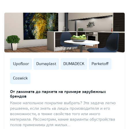
Upofloor
Dumaplast
DUMADECK
Parketoff
Coswick
От ламината до паркета на примере зарубежных
брендов
Какое напольное покрытие выбрать? Эта задача легко
решаема, если знать «в лицо» производителя и его
возможности, а также свойства того или иного
материала. Рассмотрим, какие варианты обустройства
полов применимы для жилых…