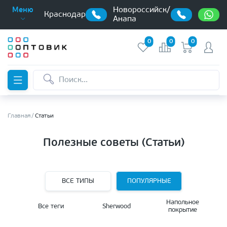
Новороссийск/
Меню
Краснодар
Анапа
0
0
0
Главная
Статьи
Полезные советы (Статьи)
ВСЕ ТИПЫ
ПОПУЛЯРНЫЕ
Напольное
Все теги
Sherwood
покрытие