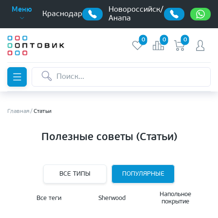
Новороссийск/
Меню
Краснодар
Анапа
0
0
0
Главная
Статьи
Полезные советы (Статьи)
ВСЕ ТИПЫ
ПОПУЛЯРНЫЕ
Напольное
Все теги
Sherwood
покрытие