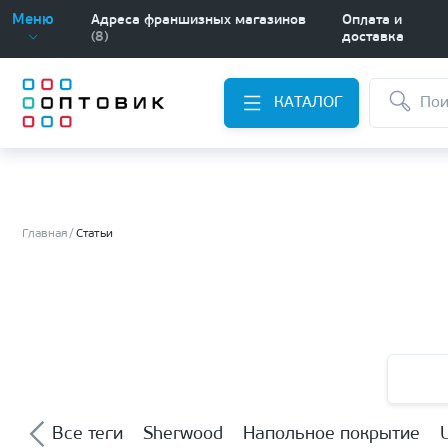
Меню
Адреса франшизных магазинов
Оплата и
(8)
доставка
КАТАЛОГ
Главная
Статьи
Все теги
Sherwood
Напольное покрытие