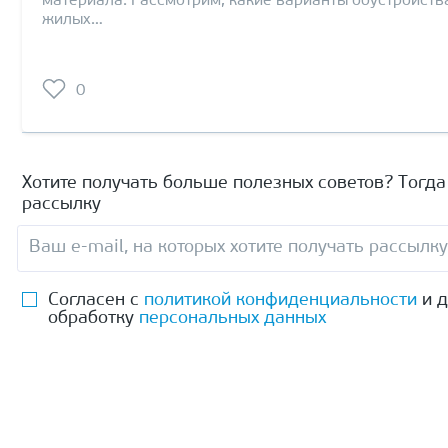
материала. Рассмотрим, какие варианты обустройст
жилых…
0
Хотите получать больше полезных советов? Тогд
рассылку
Согласен с
политикой конфиденциальности
и д
обработку
персональных данных