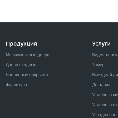
Продукция
Услуги
Межкомнатные двери
Видео-консу
Двери входные
Замер
Напольные покрытия
Выездной д
Фурнитура
Доставка
Установка м
Установка в
Укладка нап