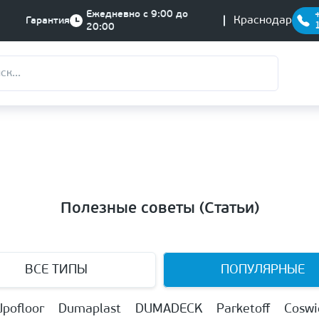
Ежедневно с 9:00 до
Краснодар
Гарантия
20:00
Полезные советы (Статьи)
ВСЕ ТИПЫ
ПОПУЛЯРНЫЕ
Upofloor
Dumaplast
DUMADECK
Parketoff
Coswi