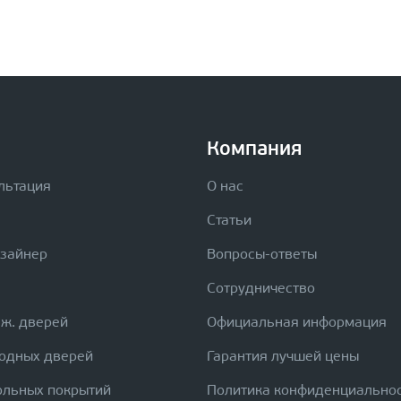
Компания
льтация
О нас
Статьи
изайнер
Вопросы-ответы
Сотрудничество
еж. дверей
Официальная информация
ходных дверей
Гарантия лучшей цены
ольных покрытий
Политика конфиденциально