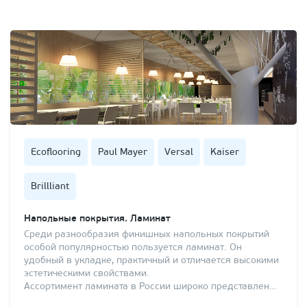
Ecoflooring
Paul Mayer
Versal
Kaiser
Brillliant
Напольные покрытия. Ламинат
Среди разнообразия финишных напольных покрытий
особой популярностью пользуется ламинат. Он
удобный в укладке, практичный и отличается высокими
эстетическими свойствами.
Ассортимент ламината в России широко представлен…