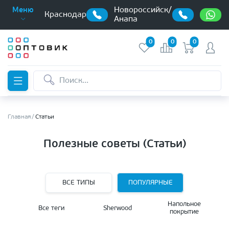
Новороссийск/
Меню
Краснодар
Анапа
0
0
0
Главная
Статьи
Полезные советы (Статьи)
ВСЕ ТИПЫ
ПОПУЛЯРНЫЕ
Напольное
Все теги
Sherwood
покрытие