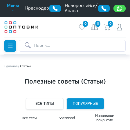
Новороссийск/
Меню
Краснодар
Анапа
0
0
0
Главная
Статьи
Полезные советы (Статьи)
ВСЕ ТИПЫ
ПОПУЛЯРНЫЕ
Напольное
Все теги
Sherwood
покрытие