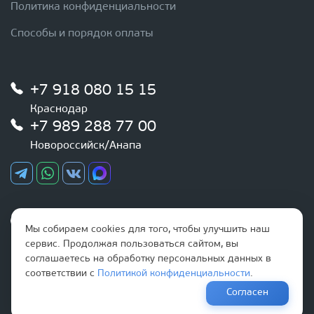
Политика конфиденциальности
Способы и порядок оплаты
+7 918 080 15 15
Краснодар
+7 989 288 77 00
Новороссийск/Анапа
График работы
Мы собираем cookies для того, чтобы улучшить наш
Ежедневно
сервис. Продолжая пользоваться сайтом, вы
с 9:00 до 20:00
соглашаетесь на обработку персональных данных в
соответствии с
Политикой конфиденциальности
.
Наша почта
Согласен
info@optovikk.ru