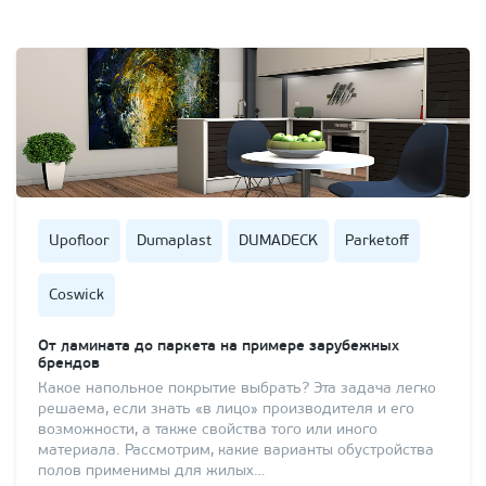
Upofloor
Dumaplast
DUMADECK
Parketoff
Coswick
От ламината до паркета на примере зарубежных
брендов
Какое напольное покрытие выбрать? Эта задача легко
решаема, если знать «в лицо» производителя и его
возможности, а также свойства того или иного
материала. Рассмотрим, какие варианты обустройства
полов применимы для жилых…