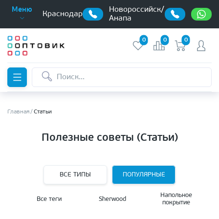
Новороссийск/
Меню
Краснодар
Анапа
0
0
0
Главная
Статьи
Полезные советы (Статьи)
ВСЕ ТИПЫ
ПОПУЛЯРНЫЕ
Напольное
Все теги
Sherwood
покрытие