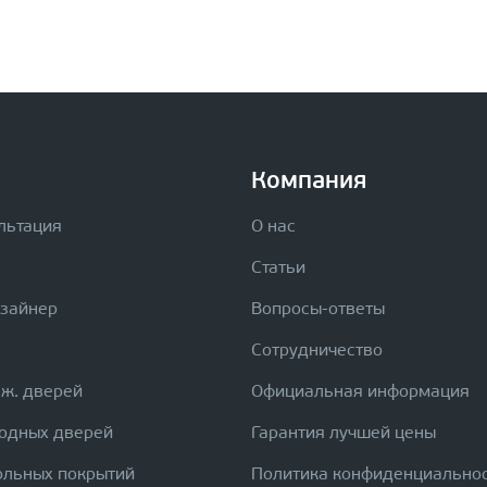
Компания
льтация
О нас
Статьи
изайнер
Вопросы-ответы
Сотрудничество
еж. дверей
Официальная информация
ходных дверей
Гарантия лучшей цены
ольных покрытий
Политика конфиденциально