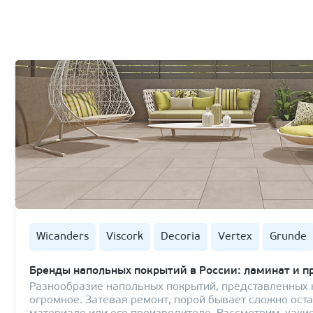
Wicanders
Viscork
Decoria
Vertex
Grunde
Бренды напольных покрытий в России: ламинат и п
Разнообразие напольных покрытий, представленных 
огромное. Затевая ремонт, порой бывает сложно ост