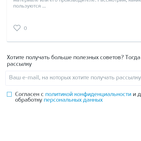
материале или его производителе. Рассмотрим, каки
пользуются …
0
Хотите получать больше полезных советов? Тогд
рассылку
Согласен с
политикой конфиденциальности
и д
обработку
персональных данных