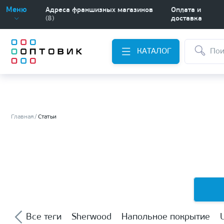
Меню
Адреса франшизных магазинов
Оплата и
(8)
доставка
КАТАЛОГ
Главная
Статьи
Все теги
Sherwood
Напольное покрытие