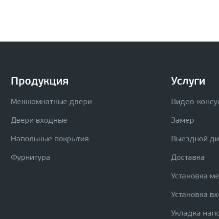
Продукция
Услуги
Межкомнатные двери
Видео-консу
Двери входные
Замер
Напольные покрытия
Выездной д
Фурнитура
Доставка
Установка м
Установка в
Укладка нап