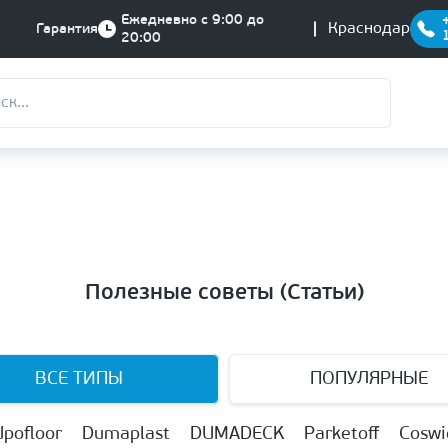
Ежедневно с 9:00 до
Краснодар
Гарантия
20:00
Полезные советы (Статьи)
ВСЕ ТИПЫ
ПОПУЛЯРНЫЕ
Upofloor
Dumaplast
DUMADECK
Parketoff
Coswi