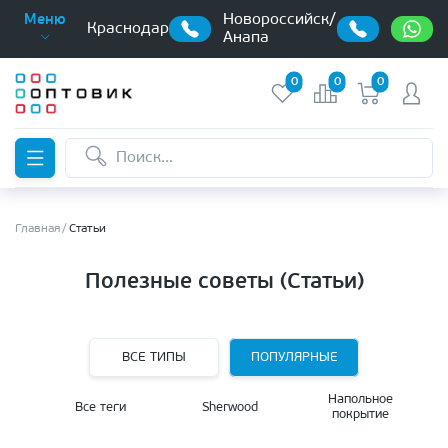
Новороссийск/
Меню
Краснодар
Анапа
0
0
0
Главная
Статьи
Полезные советы (Статьи)
ВСЕ ТИПЫ
ПОПУЛЯРНЫЕ
Напольное
Все теги
Sherwood
покрытие