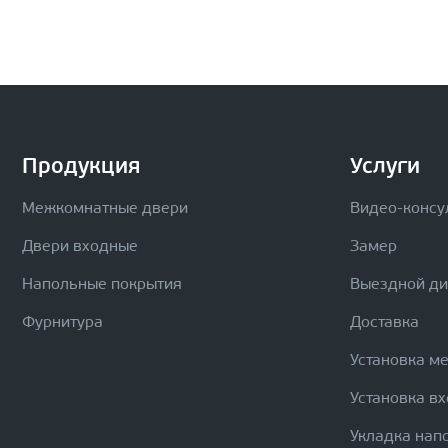
Продукция
Услуги
Межкомнатные двери
Видео-консу
Двери входные
Замер
Напольные покрытия
Выездной д
Фурнитура
Доставка
Установка м
Установка в
Укладка нап