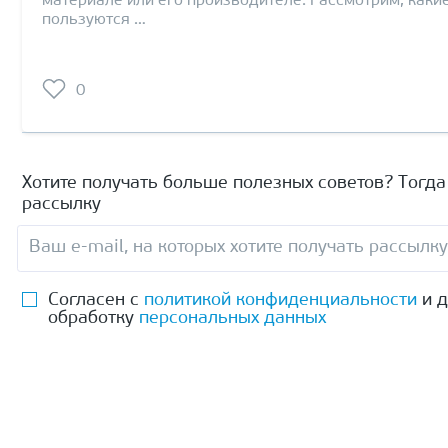
материале или его производителе. Рассмотрим, каки
пользуются …
0
Хотите получать больше полезных советов? Тогд
рассылку
Согласен с
политикой конфиденциальности
и д
обработку
персональных данных