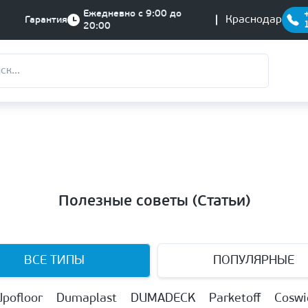
Ежедневно с 9:00 до
Краснодар
Гарантия
20:00
Полезные советы (Статьи)
ВСЕ ТИПЫ
ПОПУЛЯРНЫЕ
Upofloor
Dumaplast
DUMADECK
Parketoff
Coswi