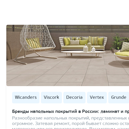
Wicanders
Viscork
Decoria
Vertex
Grunde
Бренды напольных покрытий в России: ламинат и п
Разнообразие напольных покрытий, представленных 
огромное. Затевая ремонт, порой бывает сложно ост