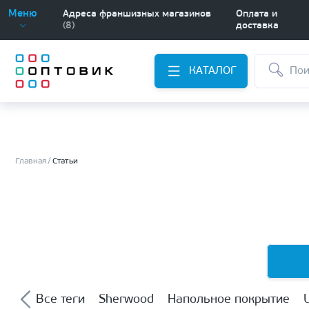
Меню
Адреса франшизных магазинов
Оплата и
(8)
доставка
КАТАЛОГ
Главная
Статьи
Все теги
Sherwood
Напольное покрытие