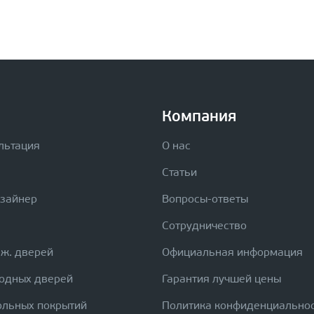
Компания
льтация
О нас
Статьи
изайнер
Вопросы-ответы
Сотрудничество
еж. дверей
Официальная информация
ходных дверей
Гарантия лучшей цены
ольных покрытий
Политика конфиденциально