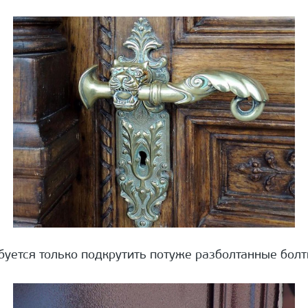
буется только подкрутить потуже разболтанные болт