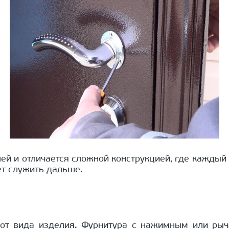
ей и отличается сложной конструкцией, где каждый 
ет служить дальше.
и от вида изделия. Фурнитура с нажимным или р