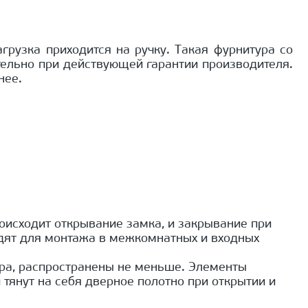
рузка приходится на ручку. Такая фурнитура со
тельно при действующей гарантии производителя.
нее.
оисходит открывание замка, и закрывание при
дят для монтажа в межкомнатных и входных
ара, распространены не меньше. Элементы
тянут на себя дверное полотно при открытии и