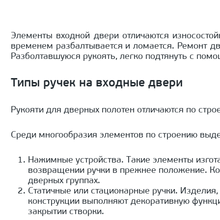
Элементы входной двери отличаются износостой
временем разбалтывается и ломается. Ремонт дв
Разболтавшуюся рукоять, легко подтянуть с помо
Типы ручек на входные двери
Рукояти для дверных полотен отличаются по стро
Среди многообразия элементов по строению выде
Нажимные устройства. Такие элементы изгота
возвращении ручки в прежнее положение. Ко
дверных группах.
Статичные или стационарные ручки. Изделия,
конструкции выполняют декоративную функцию
закрытии створки.