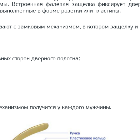
рмы. Встроенная фалевая защелка фиксирует двер
выполненные в форме розетки или пластины.
вают с замковым механизмом, в котором защелку и 
ных сторон дверного полотна;
еханизмом получится у каждого мужчины.