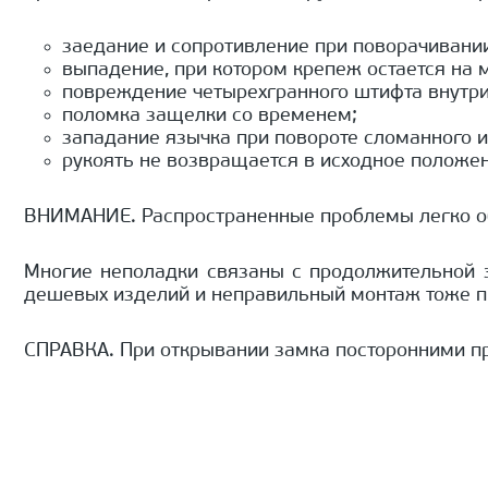
заедание и сопротивление при поворачивани
выпадение, при котором крепеж остается на м
повреждение четырехгранного штифта внутри
поломка защелки со временем;
западание язычка при повороте сломанного и
рукоять не возвращается в исходное положе
ВНИМАНИЕ. Распространенные проблемы легко обн
Многие неполадки связаны с продолжительной э
дешевых изделий и неправильный монтаж тоже п
СПРАВКА. При открывании замка посторонними пр