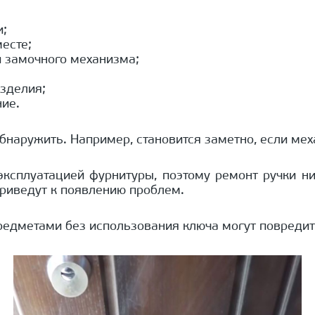
и;
есте;
 замочного механизма;
зделия;
ние.
аружить. Например, становится заметно, если мех
ксплуатацией фурнитуры, поэтому ремонт ручки ни
риведут к появлению проблем.
едметами без использования ключа могут повредить