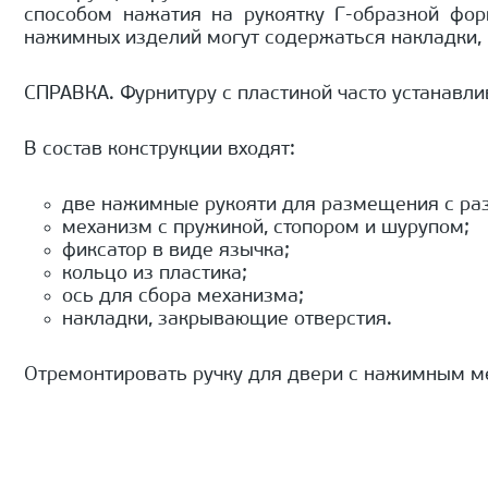
способом нажатия на рукоятку Г-образной фо
нажимных изделий могут содержаться накладки, 
СПРАВКА. Фурнитуру с пластиной часто устанавли
В состав конструкции входят:
две нажимные рукояти для размещения с раз
механизм с пружиной, стопором и шурупом;
фиксатор в виде язычка;
кольцо из пластика;
ось для сбора механизма;
накладки, закрывающие отверстия.
Отремонтировать ручку для двери с нажимным м