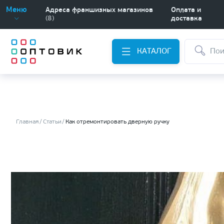
Меню
Адреса франшизных магазинов
Оплата и
(8)
доставка
КАТАЛОГ
Главная
Статьи
Как отремонтировать дверную ручку