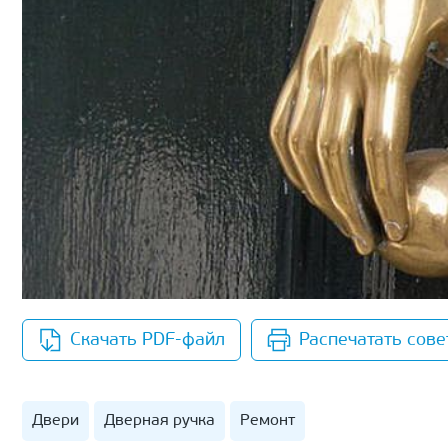
Скачать PDF-файл
Распечатать сове
Двери
Дверная ручка
Ремонт