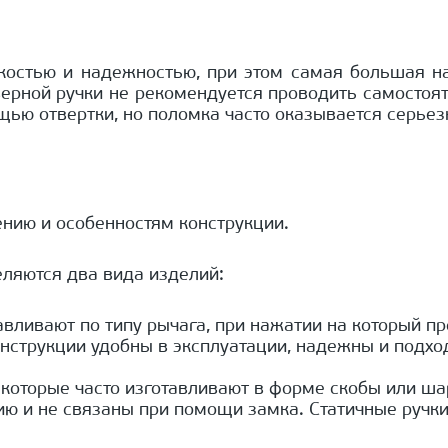
костью и надежностью, при этом самая большая наг
ерной ручки не рекомендуется проводить самостоя
щью отвертки, но поломка часто оказывается серьез
ению и особенностям конструкции.
ляются два вида изделий:
вливают по типу рычага, при нажатии на который пр
нструкции удобны в эксплуатации, надежны и подхо
 которые часто изготавливают в форме скобы или ш
 и не связаны при помощи замка. Статичные ручки 