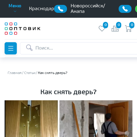
Новороссийск/
Меню
Краснодар
Анапа
0
0
0
Главная
Статьи
Как снять дверь?
Как снять дверь?