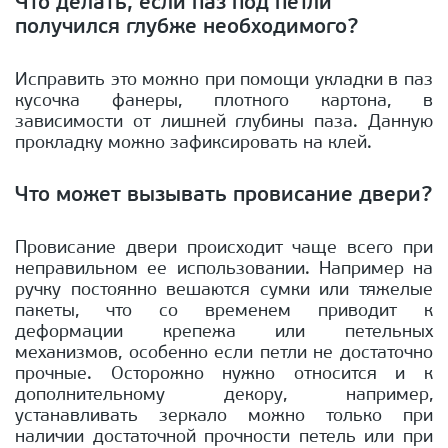
Что делать, если паз под петли
получился глубже необходимого?
Исправить это можно при помощи укладки в паз
кусочка фанеры, плотного картона, в
зависимости от лишней глубины паза. Данную
прокладку можно зафиксировать на клей.
Что может вызывать провисание двери?
Провисание двери происходит чаще всего при
неправильном ее использовании. Например на
ручку постоянно вешаются сумки или тяжелые
пакеты, что со временем приводит к
деформации крепежа или петельных
механизмов, особенно если петли не достаточно
прочные. Осторожно нужно относится и к
дополнительному декору, например,
устанавливать зеркало можно только при
наличии достаточной прочности петель или при