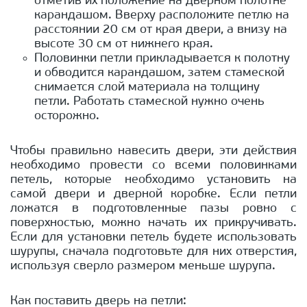
отметив их положение на дверном полотне
карандашом. Вверху расположите петлю на
расстоянии 20 см от края двери, а внизу на
высоте 30 см от нижнего края.
Половинки петли прикладывается к полотну
и обводится карандашом, затем стамеской
снимается слой материала на толщину
петли. Работать стамеской нужно очень
осторожно.
Чтобы правильно навесить двери, эти действия
необходимо провести со всеми половинками
петель, которые необходимо установить на
самой двери и дверной коробке. Если петли
ложатся в подготовленные пазы ровно с
поверхностью, можно начать их прикручивать.
Если для установки петель будете использовать
шурупы, сначала подготовьте для них отверстия,
используя сверло размером меньше шурупа.
Как поставить дверь на петли: