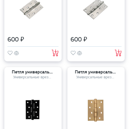
600 ₽
600 ₽
Петля универсальная APECS 100*70 В4 BLM
Петля универсальная Vantage 100*75*3 4B SG сатинированное золото
Универсальные врезные петли
Универсальные врезные петли