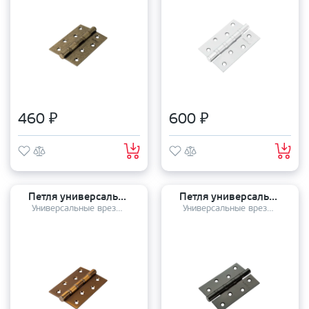
460 ₽
600 ₽
Петля универсальная Pallini PH-3 100*70*3 4BB MatCoffe матовый кофе
Петля универсальная MORELLI MS 100*70*2,5 4BB BL
Универсальные врезные петли
Универсальные врезные петли