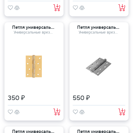
Петля универсальная FANTOM (100*75*2.5) Hinge 100-4BB FH 22K
Петля универсальная Pallini PH-3 100*70*3 4BB PC хром блестящий
Универсальные врезные петли
Универсальные врезные петли
350 ₽
550 ₽
Петля универсальная MORELLI MS 100*70*2,5 4BB AB
Петля универсальная MORELLI MS 100*70*2,5 4BB SN