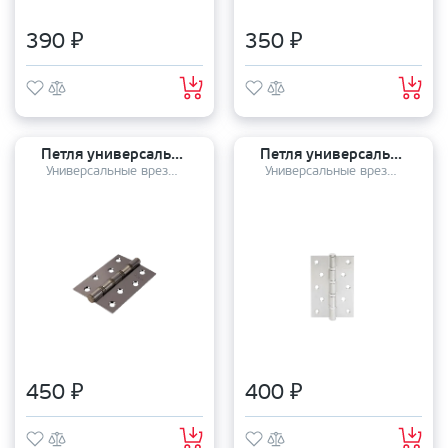
390 ₽
350 ₽
Петля универсальная Pallini PH-3 100*70*3 4BB АВ бронза
Петля универсальная APECS 120*80 В4 NIS
Универсальные врезные петли
Универсальные врезные петли
450 ₽
400 ₽