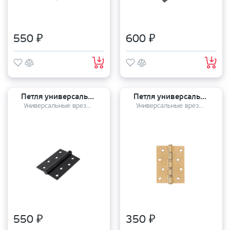
550 ₽
600 ₽
Петля универсальная Pallini PH-3 100*70*3 4BB MatBlack матовая черная гальваника
Петля универсальная FANTOM (100*75*2.5) Hinge 100-4BB FH 22K SANTIN
Универсальные врезные петли
Универсальные врезные петли
550 ₽
350 ₽