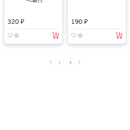
320 ₽
190 ₽
1
2