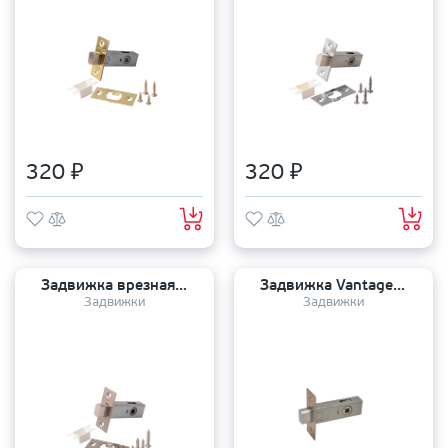
320 ₽
320 ₽
Задвижка врезная APECS L-0126-NIS 7-45
Задвижка Vantage 6-45 SN никель
Задвижки
Задвижки