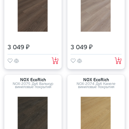
3 049 ₽
3 049 ₽
NOX EcoRich
NOX EcoRich
NOX-2075 Дуб Валькур
NOX-2074 Дуб Канеле
виниловые покрытия
виниловые покрытия