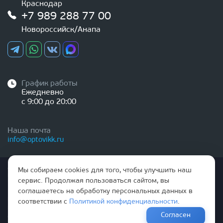
Краснодар
+7 989 288 77 00
Новороссийск/Анапа
График работы
Ежедневно
с 9:00 до 20:00
Наша почта
info@optovikk.ru
Стоимость товаров и услуг, указанная на сайте,
Мы собираем cookies для того, чтобы улучшить наш
НЕ ЯВЛЯЕТСЯ ПУБЛИЧНОЙ ОФЕРТОЙ
сервис. Продолжая пользоваться сайтом, вы
соглашаетесь на обработку персональных данных в
Правила эксплутации входных и межкомнатных дверей
соответствии с
Политикой конфиденциальности
.
Политика обработки персональных данных
Согласен
Согласие на обработку персональных данных