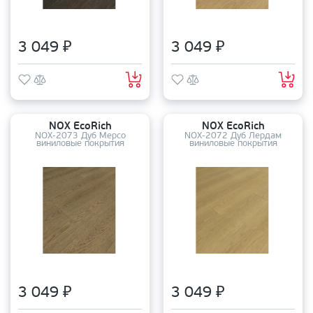
3 049 ₽
3 049 ₽
NOX EcoRich
NOX EcoRich
NOX-2073 Дуб Мерсо
NOX-2072 Дуб Лердам
виниловые покрытия
виниловые покрытия
3 049 ₽
3 049 ₽