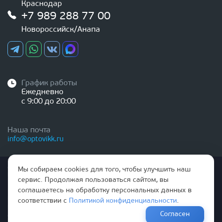
Краснодар
+7 989 288 77 00
Новороссийск/Анапа
График работы
Ежедневно
с 9:00 до 20:00
Наша почта
info@optovikk.ru
Стоимость товаров и услуг, указанная на сайте,
Мы собираем cookies для того, чтобы улучшить наш
НЕ ЯВЛЯЕТСЯ ПУБЛИЧНОЙ ОФЕРТОЙ
сервис. Продолжая пользоваться сайтом, вы
соглашаетесь на обработку персональных данных в
Правила эксплутации входных и межкомнатных дверей
соответствии с
Политикой конфиденциальности
.
Политика обработки персональных данных
Согласен
Согласие на обработку персональных данных