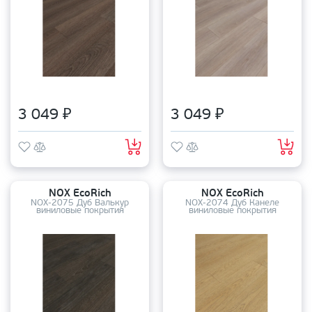
3 049 ₽
3 049 ₽
NOX EcoRich
NOX EcoRich
NOX-2075 Дуб Валькур
NOX-2074 Дуб Канеле
виниловые покрытия
виниловые покрытия