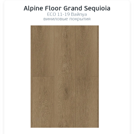
Alpine Floor Grand Sequioia
ЕСО 11-19 Вайпуа
виниловые покрытия