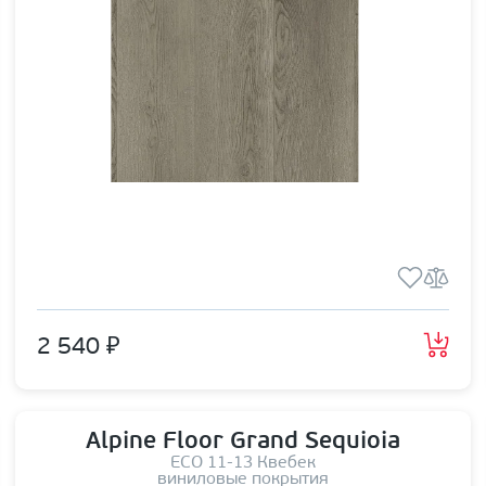
2 540 ₽
Alpine Floor Grand Sequioia
ЕСО 11-13 Квебек
виниловые покрытия