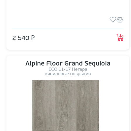
2 540 ₽
Alpine Floor Grand Sequioia
ЕСО 11-17 Негара
виниловые покрытия