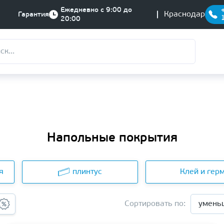
Ежедневно с 9:00 до
Краснодар
Гарантия
20:00
Напольные покрытия
я
плинтус
Клей и гер
Сортировать по:
умень