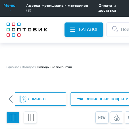
Меню
Адреса франшизных магазинов
Оплата и
(8)
доставка
КАТАЛОГ
Главная
Каталог
Напольные покрытия
ламинат
виниловые покрыти