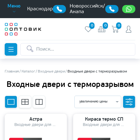
Новороссийск/
Меню
Краснодар
Анапа
0
0
0
Главная
Каталог
Входные двери
Входные двери с терморазрывом
Входные двери с терморазрывом
увеличению цены
Астра
Кираса термо СП
Входные двери для дома
Входные двери для дома