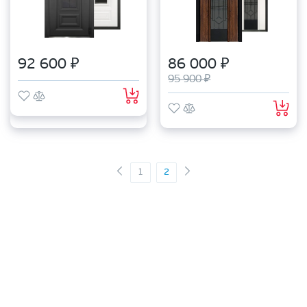
92 600 ₽
86 000 ₽
95 900 ₽
1
2