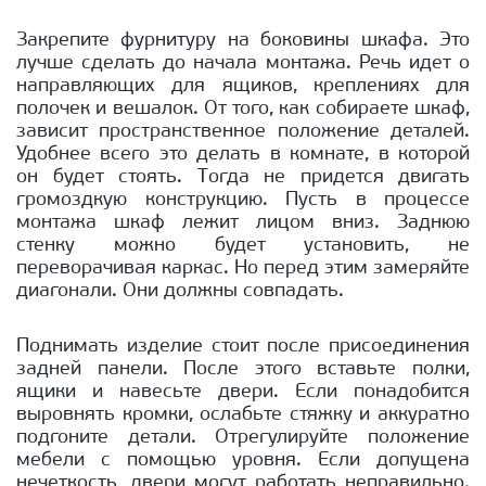
Закрепите фурнитуру на боковины шкафа. Это
лучше сделать до начала монтажа. Речь идет о
направляющих для ящиков, креплениях для
полочек и вешалок. От того, как собираете шкаф,
зависит пространственное положение деталей.
Удобнее всего это делать в комнате, в которой
он будет стоять. Тогда не придется двигать
громоздкую конструкцию. Пусть в процессе
монтажа шкаф лежит лицом вниз. Заднюю
стенку можно будет установить, не
переворачивая каркас. Но перед этим замеряйте
диагонали. Они должны совпадать.
Поднимать изделие стоит после присоединения
задней панели. После этого вставьте полки,
ящики и навесьте двери. Если понадобится
выровнять кромки, ослабьте стяжку и аккуратно
подгоните детали. Отрегулируйте положение
мебели с помощью уровня. Если допущена
нечеткость, двери могут работать неправильно.