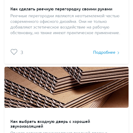
Как сделать реечную перегородку своими руками
Реечные перегородки являются неотъемлемой частью
современного офисного дизайна. Они не только
добавляют эстетическое воздействие на рабочую
обстановку, но также имеют практическое применение.
3
Подробнее
Как выбрать входную дверь с хорошей
звукоизоляцией