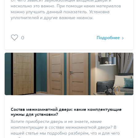
От чего зависит звукоизоляция входной двери и
насколько это важно. При помощи каких материалов
можно улучшить данный показатель. Установка
уплотнителей и другие важные нюансы.
0
Подробнее
Состав межкомнатной двери: какие комплектующие
нужны для установки?
Хотите приобрести дверь и не знаете, какие
комплектующие в составе межкомнатной двери? В
нашей статье мы подробно разберём, что и для чего