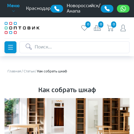
Новороссийск/
Меню
Краснодар
Анапа
0
0
0
Главная
Статьи
Как собрать шкаф
Как собрать шкаф