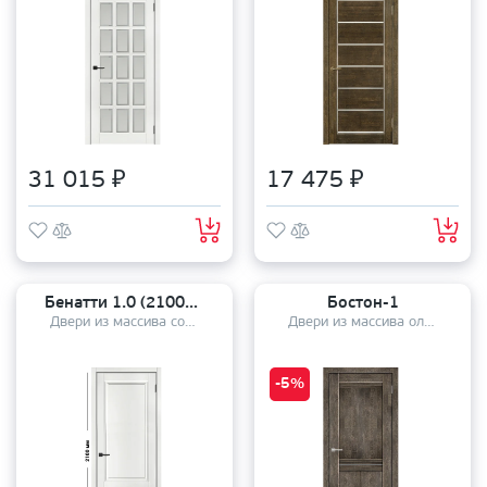
31 015 ₽
17 475 ₽
Бенатти 1.0 (2100мм)
Бостон-1
Двери из массива сосны
Двери из массива ольхи
-5%