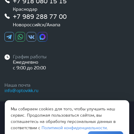
+7 918 080 15 15
Краснодар
+7 989 288 77 00
Новороссийск/Анапа
График работы
Ежедневно
с 9:00 до 20:00
Наша почта
info@optovikk.ru
Стоимость товаров и услуг, указанная на сайте,
Мы собираем cookies для того, чтобы улучшить наш
НЕ ЯВЛЯЕТСЯ ПУБЛИЧНОЙ ОФЕРТОЙ
сервис. Продолжая пользоваться сайтом, вы
соглашаетесь на обработку персональных данных в
Правила эксплутации входных и межкомнатных дверей
соответствии с
Политикой конфиденциальности
.
Политика обработки персональных данных