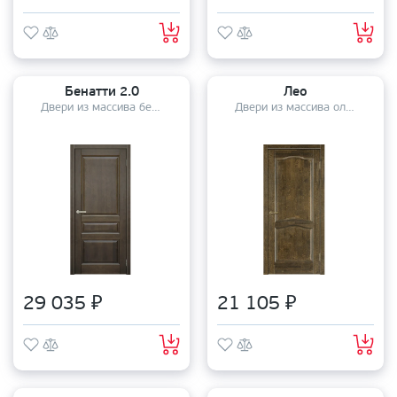
Бенатти 2.0
Лео
Двери из массива березы
Двери из массива ольхи
29 035 ₽
21 105 ₽