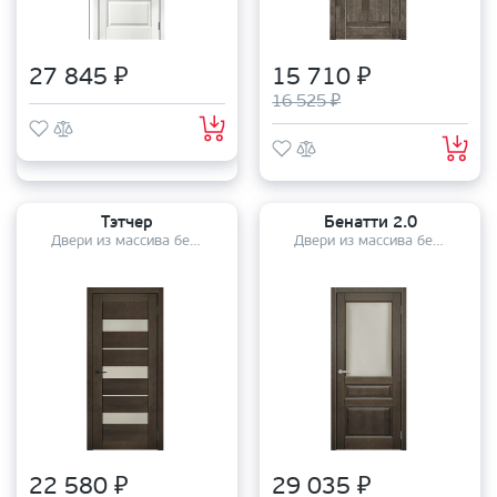
27 845 ₽
15 710 ₽
16 525 ₽
Тэтчер
Бенатти 2.0
Двери из массива березы
Двери из массива березы
22 580 ₽
29 035 ₽