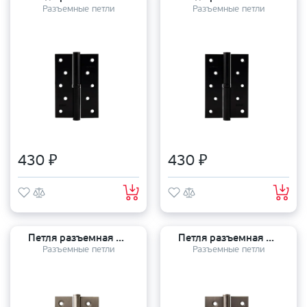
Разъемные петли
Разъемные петли
430 ₽
430 ₽
Петля разъемная APECS 100*70*3 GRF R графит правая
Петля разъемная APECS 100*70*3 GRF L графит левая
Разъемные петли
Разъемные петли