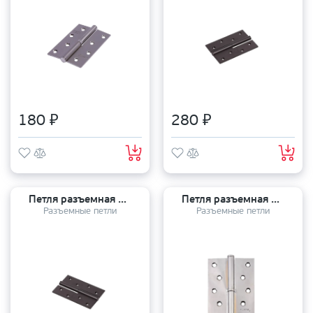
180 ₽
280 ₽
Петля разъемная ARSENAL 120*80*3 BLM L черный ЛЕВАЯ
Петля разъемная APECS 120*80*3 CR L
Разъемные петли
Разъемные петли