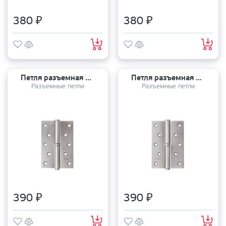
380 ₽
380 ₽
Петля разъемная APECS 120*80*3 NIS L
Петля разъемная APECS 120*80*3 NIS R
Разъемные петли
Разъемные петли
390 ₽
390 ₽