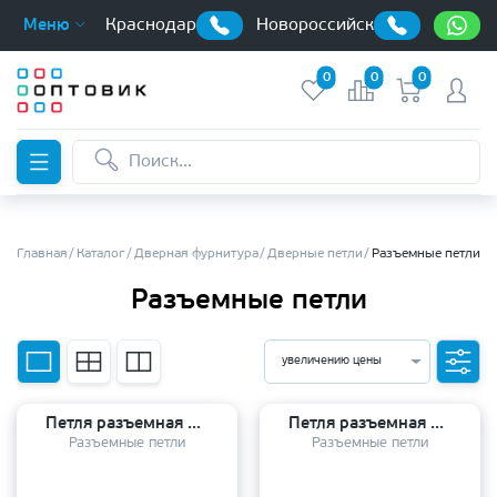
Краснодар
Новороссийск
Меню
0
0
0
Главная
Каталог
Дверная фурнитура
Дверные петли
Разъемные петли
Разъемные петли
увеличению цены
Петля разъемная ARSENAL 100*70*2,5 SN R никель ПРАВАЯ
Петля разъемная PALIDORE 120*80*3 BLM R черный ПРАВАЯ
Разъемные петли
Разъемные петли