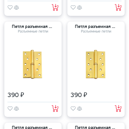
Петля разъемная APECS 120*80*3 G L
Петля разъемная APECS 120*80*3 G R
Разъемные петли
Разъемные петли
390 ₽
390 ₽
Петля разъемная APECS 120*80*3 BLM R
Петля разъемная APECS 120*80*3 BLM L