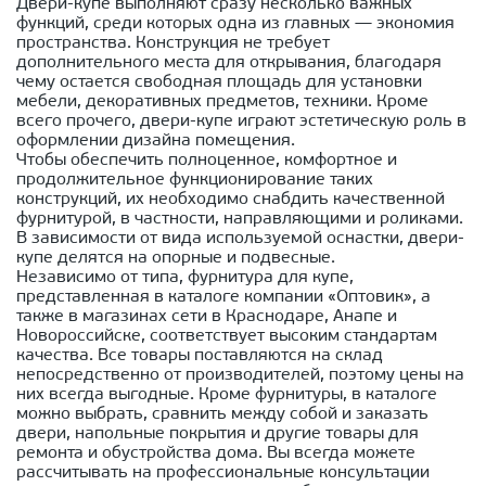
Двери-купе выполняют сразу несколько важных
функций, среди которых одна из главных — экономия
пространства. Конструкция не требует
дополнительного места для открывания, благодаря
чему остается свободная площадь для установки
мебели, декоративных предметов, техники. Кроме
всего прочего, двери-купе играют эстетическую роль в
оформлении дизайна помещения.
Чтобы обеспечить полноценное, комфортное и
продолжительное функционирование таких
конструкций, их необходимо снабдить качественной
фурнитурой, в частности, направляющими и роликами.
В зависимости от вида используемой оснастки, двери-
купе делятся на опорные и подвесные.
Независимо от типа, фурнитура для купе,
представленная в каталоге компании «Оптовик», а
также в магазинах сети в Краснодаре, Анапе и
Новороссийске, соответствует высоким стандартам
качества. Все товары поставляются на склад
непосредственно от производителей, поэтому цены на
них всегда выгодные. Кроме фурнитуры, в каталоге
можно выбрать, сравнить между собой и заказать
двери, напольные покрытия и другие товары для
ремонта и обустройства дома. Вы всегда можете
рассчитывать на профессиональные консультации