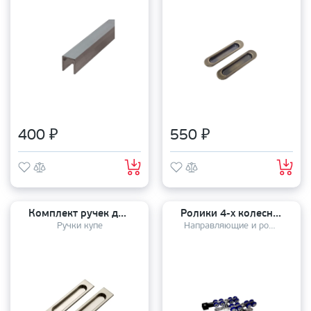
400 ₽
550 ₽
Комплект ручек для раздвижных дверей (2 шт) MHS/Sliding 150 SN
Ролики 4-х колесные R3017 прорезиненный пластик
Ручки купе
Направляющие и ролики