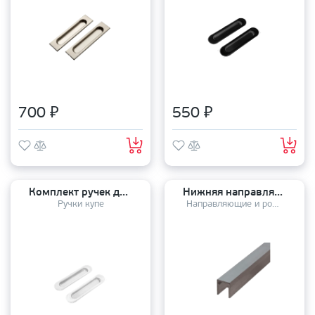
700 ₽
550 ₽
Комплект ручек для раздвижных дверей (2 шт) Sliding HANDLE White
Нижняя направляющая для дверей купе 1 метр
Ручки купе
Направляющие и ролики