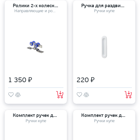
Ролики 2-х колесные DR03/прорезиненный пластик
Ручка для раздвижных дверей (1 шт) YMlock-01 White
Направляющие и ролики
Ручки купе
1 350 ₽
220 ₽
Комплект ручек для раздвижных дверей (2 шт) TIXX/RENZ SDH 601
Комплект ручек для раздвижных дверей (2 шт) Sliding HANDLE Black
Ручки купе
Ручки купе