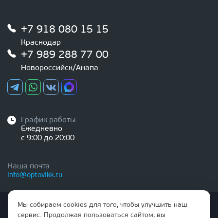
+7 918 080 15 15
Краснодар
+7 989 288 77 00
Новороссийск/Анапа
График работы
Ежедневно
с 9:00 до 20:00
Наша почта
info@optovikk.ru
Стоимость товаров и услуг, указанная на сайте,
Мы собираем cookies для того, чтобы улучшить наш
НЕ ЯВЛЯЕТСЯ ПУБЛИЧНОЙ ОФЕРТОЙ
сервис. Продолжая пользоваться сайтом, вы