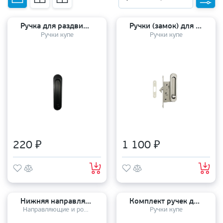
Ручка для раздвижных дверей (1 шт) YMlock-01 BL
Ручки (замок) для раздвижных дверей (овал) SL WC с заверткой SN никель (2 шт)
Ручки купе
Ручки купе
220 ₽
1 100 ₽
Нижняя направляющая для дверей купе Vantage 1 метр (10мм)
Комплект ручек для раздвижных дверей (2 шт) TIXX/RENZ SDH 501 AB
Направляющие и ролики
Ручки купе