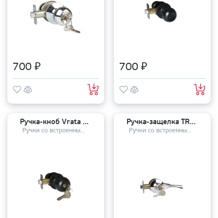
700 ₽
700 ₽
Ручка-кноб Vrata ЗШ-01 B ключ-фиксатор
Ручка-защелка TRODOS ЗВ2-01 SN ключ фиксатор
Ручки со встроенным механизмом
Ручки со встроенным механизмом