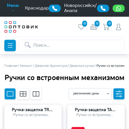
Новороссийск/
Меню
Краснодар
Анапа
0
0
0
Главная
Каталог
Дверная фурнитура
Дверные ручки
Ручки со встроенн
Ручки со встроенным механизмом
увеличению цены
Ручка-защелка TRODOS 3B2-05 проходная CR
Ручка-защелка TANDOOR TDHP 8801-05 AB
Ручки со встроенным механизмом
Ручки со встроенным механизмом