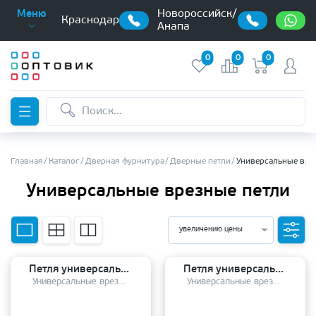
Новороссийск/
Меню
Краснодар
Анапа
0
0
0
Главная
Каталог
Дверная фурнитура
Дверные петли
Универсальные вре
Универсальные врезные петли
увеличению цены
Петля универсальная PUERTO 100-4S 100*75*2,5 SN
Петля универсальная RENZ (100*75*2.5) 100-4BB FH MAB
Универсальные врезные петли
Универсальные врезные петли