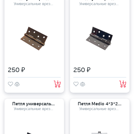
Универсальные врезные петли
Универсальные врезные петли
250 ₽
250 ₽
Петля универсальная PUERTO 100-4S 100*75*2,5 B/CP
Петля Medio 4*3*2,5 4BB FHP п/г WP/CP белый/хром ВЫВОД
Универсальные врезные петли
Универсальные врезные петли