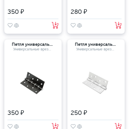
350 ₽
280 ₽
Петля универсальная RENZ (100*75*2.5) 100-4BB FH B/CP
Петля универсальная PUERTO 100-4S 100*75*2,5 SW
Универсальные врезные петли
Универсальные врезные петли
350 ₽
250 ₽