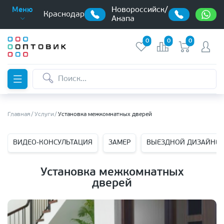
Новороссийск/
Меню
Краснодар
Анапа
0
0
0
Главная
Услуги
Установка межкомнатных дверей
ВИДЕО-КОНСУЛЬТАЦИЯ
ЗАМЕР
ВЫЕЗДНОЙ ДИЗАЙНЕР
Установка межкомнатных
дверей