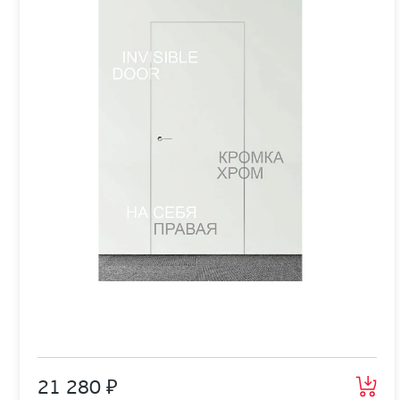
21 280 ₽