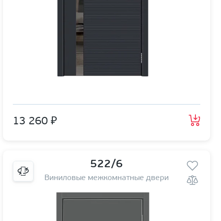
13 260 ₽
522/6
Виниловые межкомнатные двери