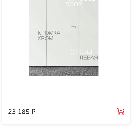
23 185 ₽