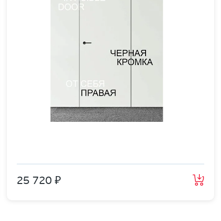
25 720 ₽