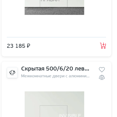
23 185 ₽
Скрытая 500/6/20 левая | от себя
Межкомнатные двери с алюминиевой кромкой