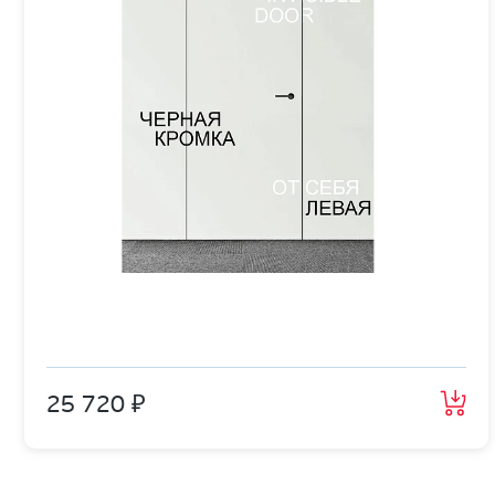
25 720 ₽