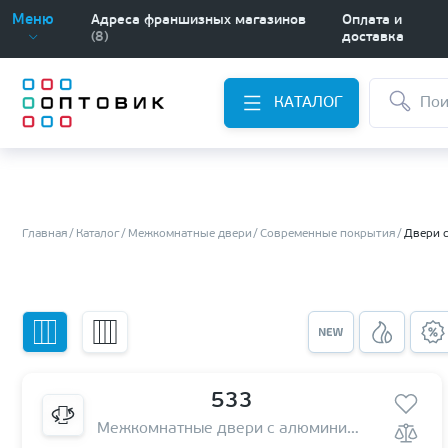
Меню
Адреса франшизных магазинов
Оплата и
(8)
доставка
КАТАЛОГ
Главная
Каталог
Межкомнатные двери
Современные покрытия
Двери 
533
Межкомнатные двери с алюминиевой кромкой