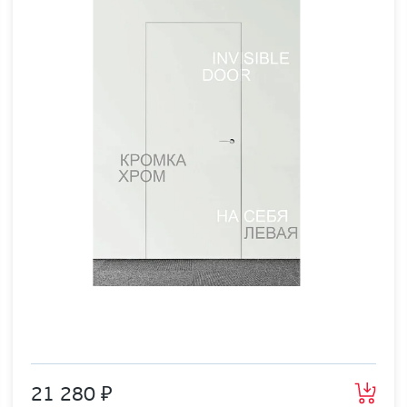
21 280 ₽