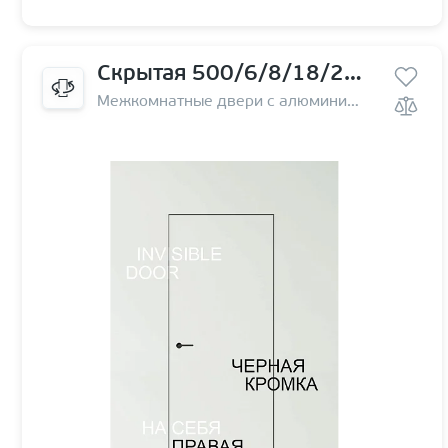
Скрытая 500/6/8/18/29 правая | на себя
Межкомнатные двери с алюминиевой кромкой