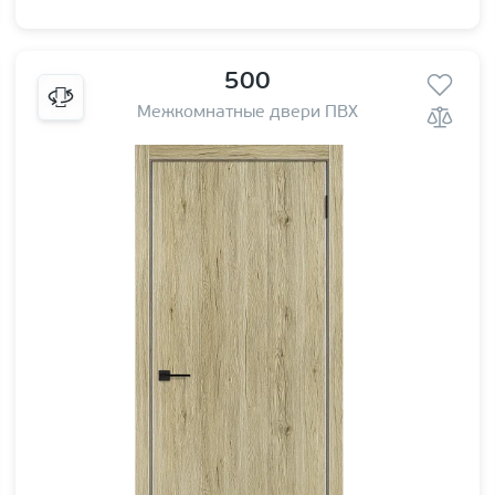
500
Межкомнатные двери ПВХ