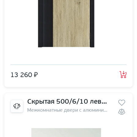
13 260 ₽
Скрытая 500/6/10 левая | на себя
Межкомнатные двери с алюминиевой кромкой