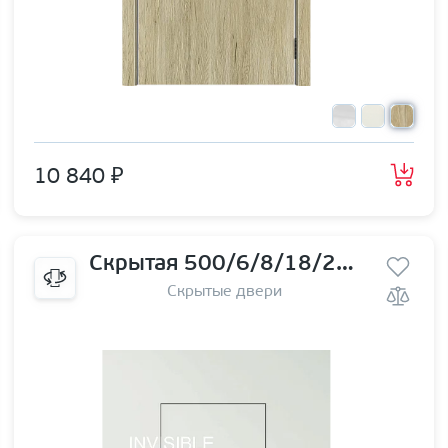
10 840 ₽
Скрытая 500/6/8/18/29 правая | от себя
Скрытые двери