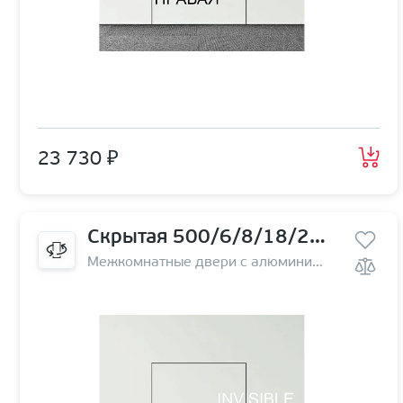
23 730 ₽
Скрытая 500/6/8/18/29 левая | от себя
Межкомнатные двери с алюминиевой кромкой