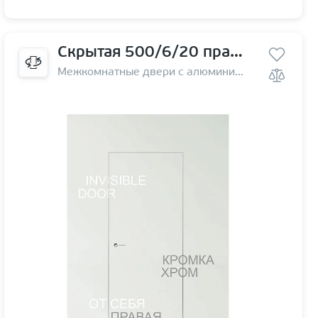
Скрытая 500/6/20 правая | от себя
Межкомнатные двери с алюминиевой кромкой