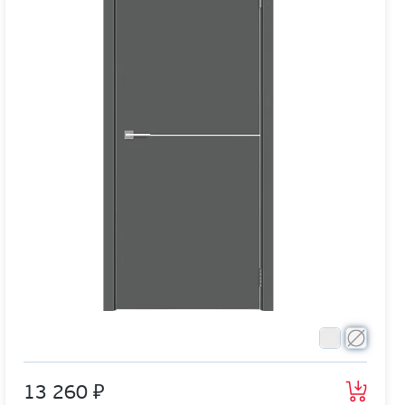
13 260 ₽