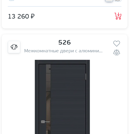
13 260 ₽
526
Межкомнатные двери с алюминиевой кромкой