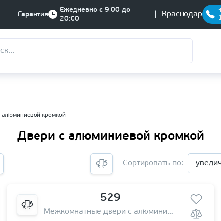
Ежедневно с 9:00 до
Краснодар
Гарантия
20:00
с алюминиевой кромкой
Двери с алюминиевой кромкой
Сортировать по:
увели
529
Межкомнатные двери с алюминиевой кромкой