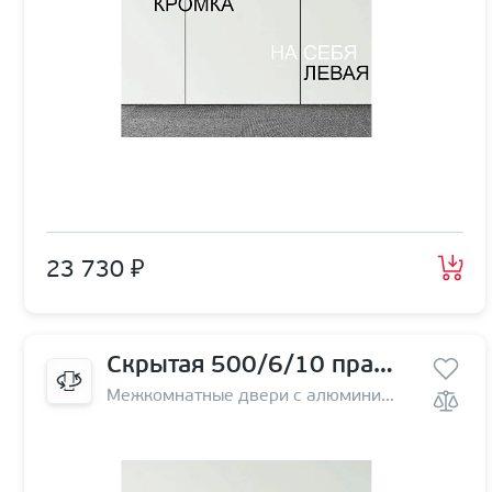
23 730 ₽
Скрытая 500/6/10 правая | на себя
Межкомнатные двери с алюминиевой кромкой