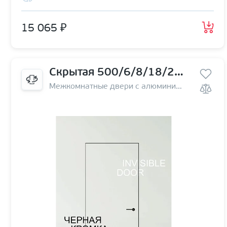
15 065 ₽
Скрытая 500/6/8/18/29 левая | на себя
Межкомнатные двери с алюминиевой кромкой