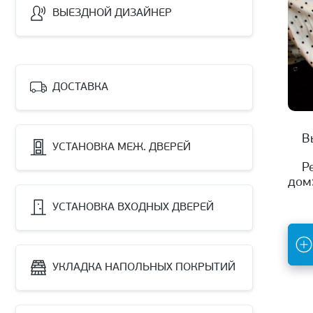
ВЫЕЗДНОЙ ДИЗАЙНЕР
ДОСТАВКА
УСТАНОВКА МЕЖ. ДВЕРЕЙ
Ремонт не выходя из квартиры? С Оптовик это возможно! ... Наши консультанты теперь выезжают на
дом
УСТАНОВКА ВХОДНЫХ ДВЕРЕЙ
УКЛАДКА НАПОЛЬНЫХ ПОКРЫТИЙ