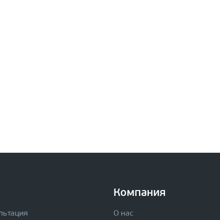
Компания
льтация
О нас