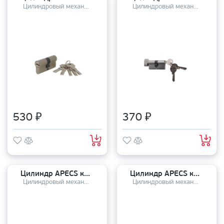
Цилиндровый механизм
Цилиндровый механизм
530 ₽
370 ₽
Цилиндр APECS ключ-ключ SC- 60 (25*10*25) NI
Цилиндр APECS ключ-завертка SC- 60-Z-С (25*10*25) G
Цилиндровый механизм
Цилиндровый механизм