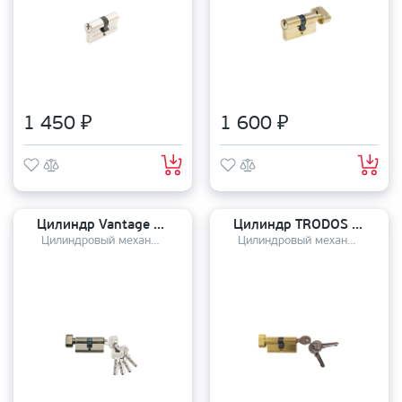
1 450 ₽
1 600 ₽
Цилиндр Vantage ключ-завертка VC60-5AB (25*10*25) (англ.кл 5кл)
Цилиндр TRODOS ключ-завертка ЦМВ 60 (25*10*25)-ЗК PB
Цилиндровый механизм
Цилиндровый механизм