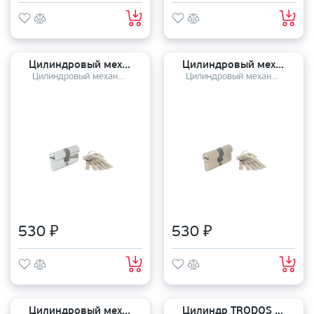
Цилиндровый механизм TANDOOR TDZM-60-P (30*30) CP
Цилиндровый механизм TANDOOR TDZM-60-P (30*30) SN
Цилиндровый механизм
Цилиндровый механизм
530 ₽
530 ₽
Цилиндровый механизм TANDOOR TDZM-60-P (30*30) AB
Цилиндр TRODOS ключ-завертка ЦМВ 60 (25*10*25)-ЗК CP