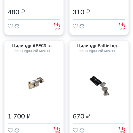
480 ₽
310 ₽
Цилиндр APECS ключ-завертка SC-60-Z-C (25*10*25) AB
Цилиндр Pallini ключ-ключ P 60 C (25*10*25) MatBlack
Цилиндровый механизм
Цилиндровый механизм
1 700 ₽
670 ₽