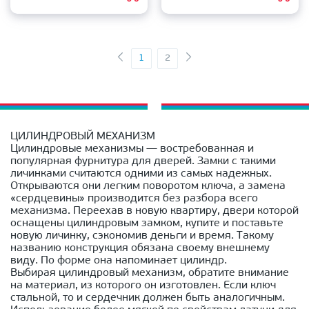
1
2
ЦИЛИНДРОВЫЙ МЕХАНИЗМ
Цилиндровые механизмы — востребованная и
популярная фурнитура для дверей. Замки с такими
личинками считаются одними из самых надежных.
Открываются они легким поворотом ключа, а замена
«сердцевины» производится без разбора всего
механизма. Переехав в новую квартиру, двери которой
оснащены цилиндровым замком, купите и поставьте
новую личинку, сэкономив деньги и время. Такому
названию конструкция обязана своему внешнему
виду. По форме она напоминает цилиндр.
Выбирая цилиндровый механизм, обратите внимание
на материал, из которого он изготовлен. Если ключ
стальной, то и сердечник должен быть аналогичным.