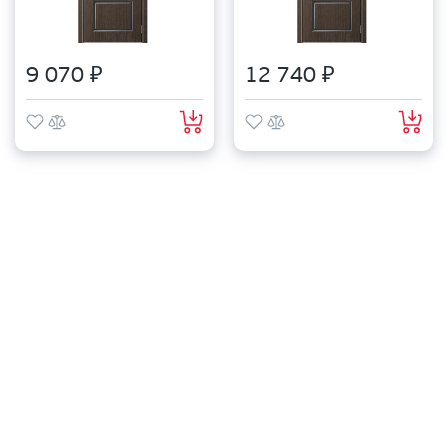
9 070 ₽
12 740 ₽