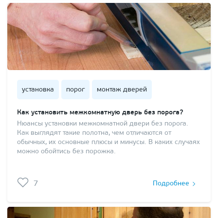
установка
порог
монтаж дверей
Как установить межкомнатную дверь без порога?
Нюансы установки межкомнатной двери без порога.
Как выглядят такие полотна, чем отличаются от
обычных, их основные плюсы и минусы. В каких случаях
можно обойтись без порожка.
7
Подробнее