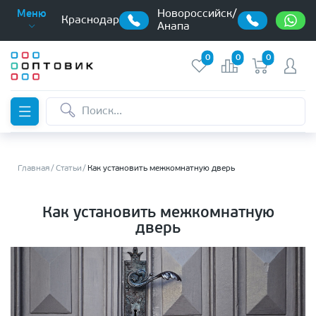
Новороссийск/
Меню
Краснодар
Анапа
0
0
0
Главная
Статьи
Как установить межкомнатную дверь
Как установить межкомнатную
дверь