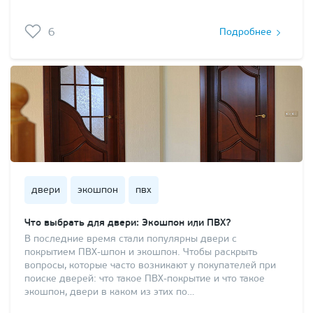
6
Подробнее
двери
экошпон
пвх
Что выбрать для двери: Экошпон или ПВХ?
В последние время стали популярны двери с
покрытием ПВХ-шпон и экошпон. Чтобы раскрыть
вопросы, которые часто возникают у покупателей при
поиске дверей: что такое ПВХ-покрытие и что такое
экошпон, двери в каком из этих по…