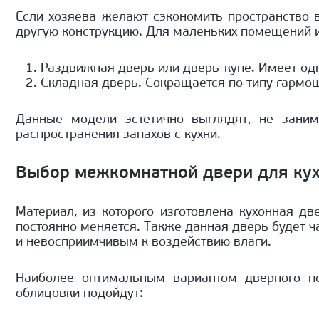
Если хозяева желают сэкономить пространство 
другую конструкцию. Для маленьких помещений 
Раздвижная дверь или дверь-купе. Имеет одн
Складная дверь. Сокращается по типу гармо
Данные модели эстетично выглядят, не зани
распространения запахов с кухни.
Выбор межкомнатной двери для кух
Материал, из которого изготовлена кухонная д
постоянно меняется. Также данная дверь будет ч
и невосприимчивым к воздействию влаги.
Наиболее оптимальным вариантом дверного по
облицовки подойдут: