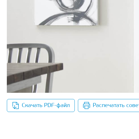
Скачать PDF-файл
Распечатать сове