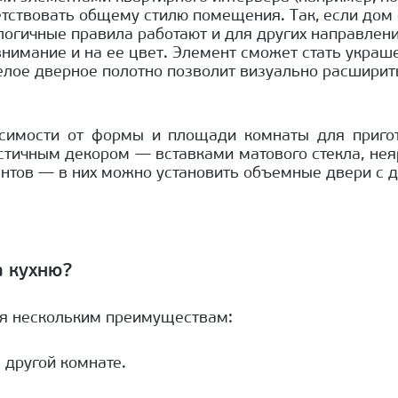
тствовать общему стилю помещения. Так, если дом о
огичные правила работают и для других направлений
имание и на ее цвет. Элемент сможет стать украше
елое дверное полотно позволит визуально расширить 
исимости от формы и площади комнаты для приго
стичным декором — вставками матового стекла, нея
нтов — в них можно установить объемные двери с 
а кухню?
ря нескольким преимуществам:
 другой комнате.