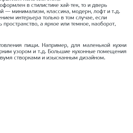
формлен в стилистике хай-тек, то и дверь
 — минимализм, классика, модерн, лофт и т.д.
нием интерьера только в том случае, если
пространство, а яркое или темное, наоборот,
товления пищи. Например, для маленькой кухни
рким узором и т.д. Большие кухонные помещения
двумя створками и изысканным дизайном.