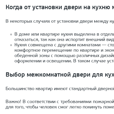
Когда от установки двери на кухню
В некоторых случаях от установки двери между к
В доме или квартире кухня выделена в отдел
отказаться, так как она испортит внешний в
Кухня совмещена с другими комнатами — стол
комфортное перемещение по квартире и экон
обеденной зоны с помощью различных дизайн
оформлении и освещении. В таком случае уст
Выбор межкомнатной двери для кух
Большинство квартир имеют стандартный дверной 
Важно! В соответствии с требованиями пожарной
для того, чтобы человек смог легко покинуть по