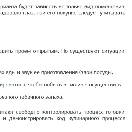
рианта будет зависеть не только вид помещения,
довало глаз, при его покупке следует учитывать
тавить проем открытым. Но существуют ситуации,
х еды и звук ее приготовления (звон посуды,
лироваться, чтобы побыть в тишине, осуществить
резкого табачного запаха.
тают свободно контролировать процесс готовки,
 и демонстрировать ход кулинарного процесса