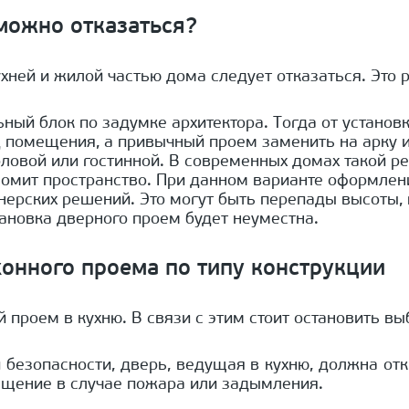
 можно отказаться?
ухней и жилой частью дома следует отказаться. Это
ьный блок по задумке архитектора. Тогда от устан
ид помещения, а привычный проем заменить на арку
овой или гостинной. В современных домах такой рем
омит пространство. При данном варианте оформлени
ерских решений. Это могут быть перепады высоты, 
ановка дверного проем будет неуместна.
онного проема по типу конструкции
проем в кухню. В связи с этим стоит остановить в
 безопасности, дверь, ведущая в кухню, должна от
мещение в случае пожара или задымления.