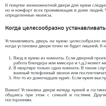
К покупке межкомнатной двери для кухни следуе
но и комфорт всех проживающих в доме людей. Ч
определенные нюансы.
Когда целесообразно устанавливать
Устанавливать дверь на кухню целесообразно не
когда установка двери точно не будет лишней. К 
Вход в кухню из комнаты. Если дверной проем
работа блендера или миксера и т.д.) может 
В квартире только одна комната. В таком слу
важный телефонный звонок или посплетничат
Кто-то из домочадцев курит. Если кухня высту
Важно! Установка двери между кухней и гостин
общаясь при этом с семьей и гостями. Други
посторонним.