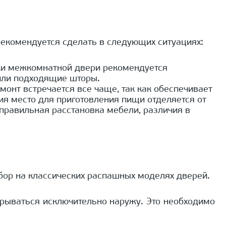
 рекомендуется сделать в следующих ситуациях:
овки межкомнатной двери рекомендуется
 или подходящие шторы.
онт встречается все чаще, так как обеспечивает
я место для приготовления пищи отделяется от
правильная расстановка мебели, различия в
ыбор на классических распашных моделях дверей.
крываться исключительно наружу. Это необходимо