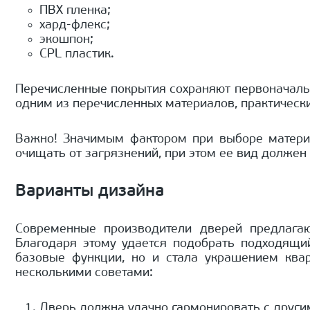
ПВХ пленка;
хард-флекс;
экошпон;
CPL пластик.
Перечисленные покрытия сохраняют первоначаль
одним из перечисленных материалов, практически
Важно! Значимым фактором при выборе материал
очищать от загрязнений, при этом ее вид должен
Варианты дизайна
Современные производители дверей предлага
Благодаря этому удается подобрать подходящи
базовые функции, но и стала украшением квар
несколькими советами:
Дверь должна удачно гармонировать с другим