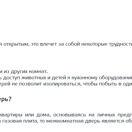
 открытым, это влечет за собой некоторые трудност
 из других комнат.
 доступ животных и детей к кухонному оборудованию
верей не позволит изолироваться, чтобы побыть в од
ерь?
квартиры или дома, основываясь на личных предп
а газовая плита, то межкомнатная дверь является 