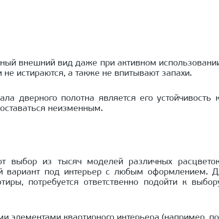
ный внешний вид даже при активном использовании 
 не истираются, а также не впитывают запахи.
а дверного полотна является его устойчивость к
 оставаться неизменным.
ют выбор из тысяч моделей различных расцветок
й вариант под интерьер с любым оформлением. Дл
тиры, потребуется ответственно подойти к выбору
и элементами квартирного интерьера (например, по