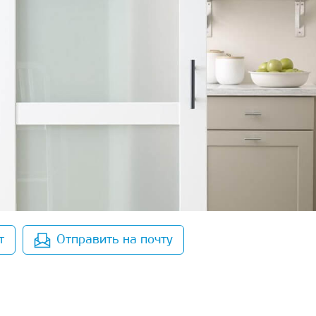
т
Отправить на почту