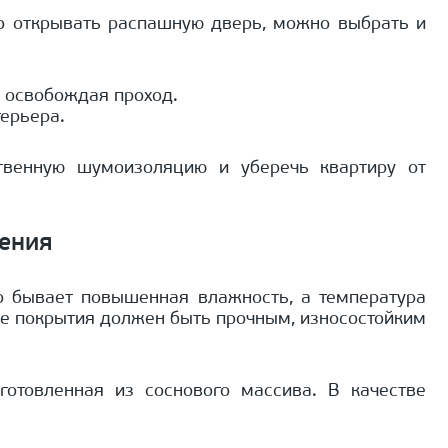
но открывать распашную дверь, можно выбрать и
, освобождая проход.
ерьера.
твенную шумоизоляцию и уберечь квартиру от
ления
то бывает повышенная влажность, а температура
 ее покрытия должен быть прочным, износостойким
отовленная из соснового массива. В качестве