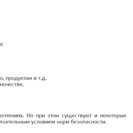
и:
, продуктам и т.д.
иночестве.
очтениях. Но при этом существуют и некоторые
обязательным условием норм безопасности.