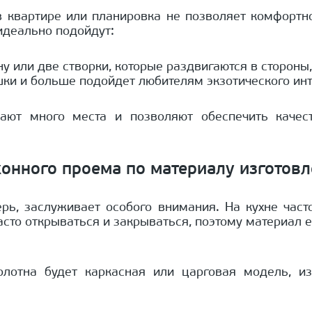
в квартире или планировка не позволяет комфорт
идеально подойдут:
у или две створки, которые раздвигаются в стороны
шки и больше подойдет любителям экзотического инт
мают много места и позволяют обеспечить качес
онного проема по материалу изготов
верь, заслуживает особого внимания. На кухне час
асто открываться и закрываться, поэтому материал
лотна будет каркасная или царговая модель, изг