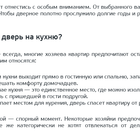
т отнестись с особым вниманием. От выбранного ва
тобы дверное полотно прослужило долгие годы и ра
 дверь на кухню?
 всегда, многие хозяева квартир предпочитают ос
ним относятся:
 кухни выходит прямо в гостинную или спальню, запа
мешать комфорту домочадцев.
чае кухня — это единственное место, где можно изо
ь с пришедшей в гости подругой.
пает местом для курения, дверь спасет квартиру от 
ной — спорный момент. Некоторые хозяйки предпочи
е же категорически не хотят отвлекаться от дел