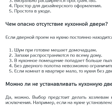
Визуально расширяется пространство.
Простор для дизайнерского оформления.
Простота в уходе.
Чем опасно отсутствие кухонной двери?
Если дверной проем на кухню постоянно находится
Шум при готовке мешает домочадцам.
Запахи распространяются по всему дому.
В кухонное помещение попадает больше пыли
Без дверного полотна невозможно ограничить
Если комнат в квартире мало, то кухня без д
Можно ли не устанавливать кухонную дв
Да, можно. Выбор предстоит делать хозяевам 
исключения. Например, если на кухне установлен