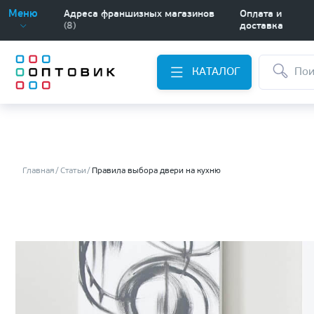
Меню
Адреса франшизных магазинов
Оплата и
(8)
доставка
КАТАЛОГ
Главная
Статьи
Правила выбора двери на кухню