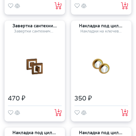
Завертка сантехническая PALIDORE OLS CF
Накладка под цилиндр PALIDORE CL SB
Завертки сантехнические
Накладки на ключевой цилиндр
470 ₽
350 ₽
Накладка под цилиндр PALIDORE CL PB
Накладка под цилиндр PALIDORE CL BCF