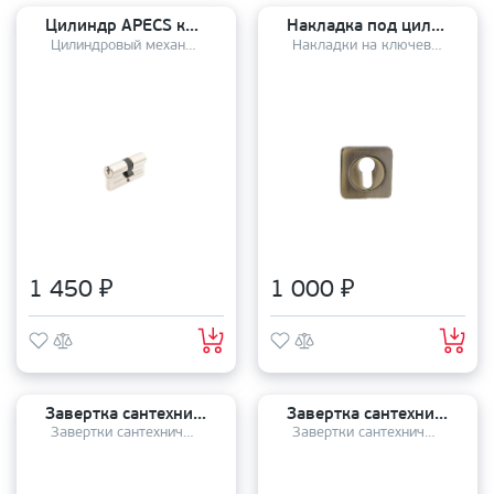
Цилиндр APECS ключ-ключ SC- 60 (25*10*25) NI
Накладка под цилиндр RENZ ET 02 AB
Цилиндровый механизм
Накладки на ключевой цилиндр
1 450 ₽
1 000 ₽
Завертка сантехническая RENZ BK 19 BIG MAB
Завертка сантехническая PALIDORE OL PB
Завертки сантехнические
Завертки сантехнические