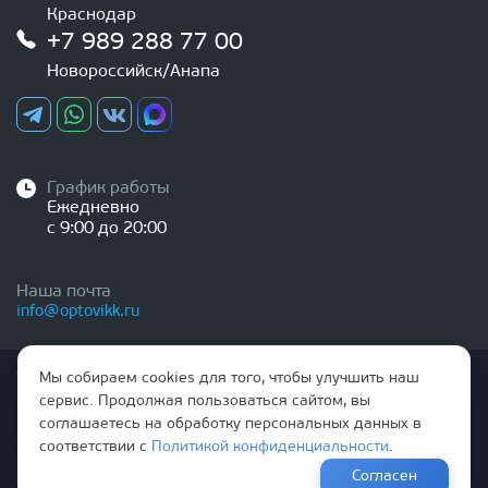
Краснодар
+7 989 288 77 00
Новороссийск/Анапа
График работы
Ежедневно
с 9:00 до 20:00
Наша почта
info@optovikk.ru
Стоимость товаров и услуг, указанная на сайте,
Мы собираем cookies для того, чтобы улучшить наш
НЕ ЯВЛЯЕТСЯ ПУБЛИЧНОЙ ОФЕРТОЙ
сервис. Продолжая пользоваться сайтом, вы
соглашаетесь на обработку персональных данных в
Правила эксплутации входных и межкомнатных дверей
соответствии с
Политикой конфиденциальности
.
Политика обработки персональных данных
Согласен
Согласие на обработку персональных данных