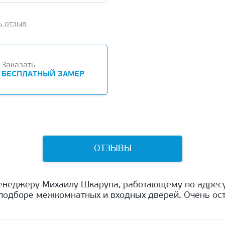
ь отзыв
Заказать
БЕСПЛАТНЫЙ ЗАМЕР
ОТЗЫВЫ
енеджеру Михаилу Шкарупа, работающему по адресу
одборе межкомнатных и входных дверей. Очень ост