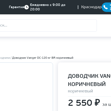
Ежедневно с 9:00 до
Краснодар
Гарантия
20:00
водчики
Доводчик Vanger DC-120 кг BR коричневый
ДОВОДЧИК VANG
КОРИЧНЕВЫЙ
коричневый
2 550
₽
за ш