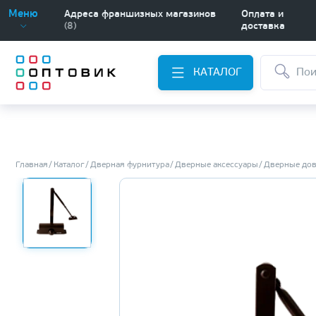
Меню
Адреса франшизных магазинов
Оплата и
(8)
доставка
КАТАЛОГ
Главная
Каталог
Дверная фурнитура
Дверные аксессуары
Дверные до