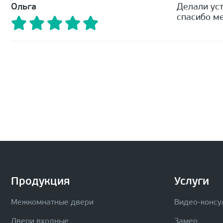
Ольга
Делали уст
спасибо ме
Продукция
Услуги
Межкомнатные двери
Видео-консу
Двери входные
Замер