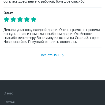
осталась довольна его работой, большое спасибо!
Ольга
Делали установку входной двери. Очень грамотно провели
консультацию и помогли с выбором двери. Особенное
спасибо менеджеру Вячеславу из офиса на Исаева3, город
Новороссийск. Покупкой остались довольны.
Все отзывы
О нас
Статьи