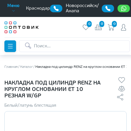
Новороссийск/
Меню
Краснодар
Анапа
0
0
0
Главная
Каталог
Накладка под цилиндр RENZ на круглом основании ET 1
НАКЛАДКА ПОД ЦИЛИНДР RENZ НА
КРУГЛОМ ОСНОВАНИИ ET 10
РЕЗНАЯ W/GP
Белый/латунь блестящая