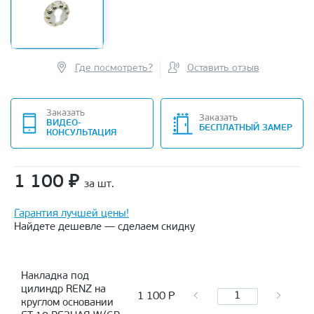
Где посмотреть?
Оставить отзыв
Заказать
Заказать
ВИДЕО-
БЕСПЛАТНЫЙ ЗАМЕР
КОНСУЛЬТАЦИЯ
1 100
₽
за шт.
Гарантия лучшей цены!
Найдете дешевле — сделаем скидку
Накладка под
цилиндр RENZ на
1 100
Р
круглом основании