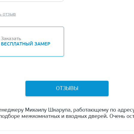
ь отзыв
Заказать
БЕСПЛАТНЫЙ ЗАМЕР
ОТЗЫВЫ
енеджеру Михаилу Шкарупа, работающему по адресу
одборе межкомнатных и входных дверей. Очень ост