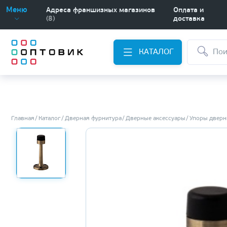
Меню
Адреса франшизных магазинов
Оплата и
(8)
доставка
КАТАЛОГ
Главная
Каталог
Дверная фурнитура
Дверные аксессуары
Упоры дверн