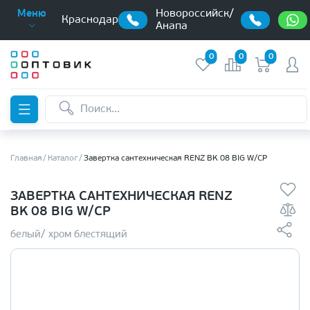
Новороссийск/
Меню
Краснодар
Анапа
0
0
0
Главная
Каталог
Завертка сантехническая RENZ BK 08 BIG W/CP
ЗАВЕРТКА САНТЕХНИЧЕСКАЯ RENZ
BK 08 BIG W/CP
белый/ хром блестящий