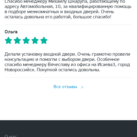
Спасибо менеджеру Михаилу Шкарупа, работающему по
адресу Автомобольная, 10, за квалифицированную помощь
в подборе межкомнатных и входных дверей. Очень
осталась довольна его работой, большое спасибо!
Ольга
Делали установку входной двери. Очень грамотно провели
консультацию и помогли с выбором двери. Особенное
спасибо менеджеру Вячеславу из офиса на Исаева3, город
Новороссийск. Покупкой остались довольны.
Все отзывы