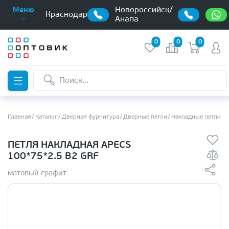
Новороссийск/
Меню
Краснодар
Анапа
0
0
0
Главная
Каталог
Дверная фурнитура
Дверные петли
Накладные петли б
ПЕТЛЯ НАКЛАДНАЯ APECS
100*75*2.5 B2 GRF
матовый графит