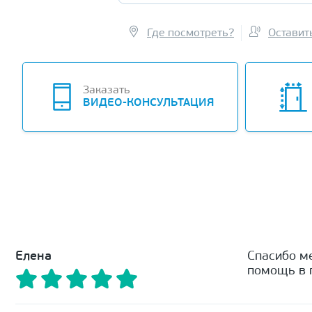
Где посмотреть?
Оставит
Заказать
ВИДЕО-КОНСУЛЬТАЦИЯ
Елена
Спасибо м
помощь в п