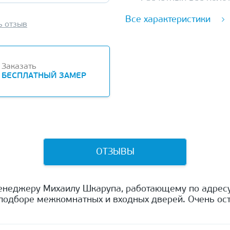
Все характеристики
ь отзыв
Заказать
БЕСПЛАТНЫЙ ЗАМЕР
ОТЗЫВЫ
енеджеру Михаилу Шкарупа, работающему по адресу
одборе межкомнатных и входных дверей. Очень ост