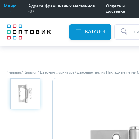
Меню
Адреса франшизных магазинов
Оплата и
(8)
доставка
КАТАЛОГ
Главная
Каталог
Дверная фурнитура
Дверные петли
Накладные петли 