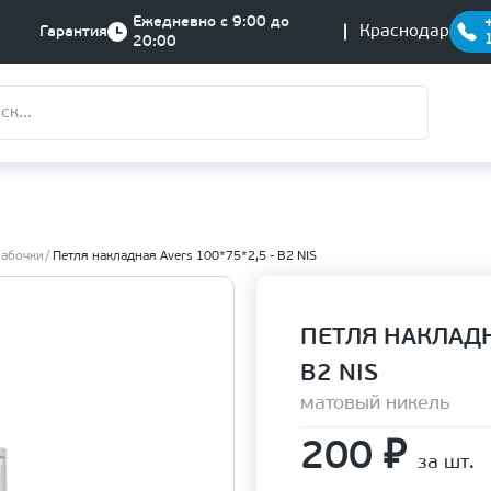
Ежедневно с 9:00 до
Краснодар
Гарантия
20:00
бабочки
Петля накладная Avers 100*75*2,5 - В2 NIS
ПЕТЛЯ НАКЛАДН
В2 NIS
матовый никель
200
₽
за шт.