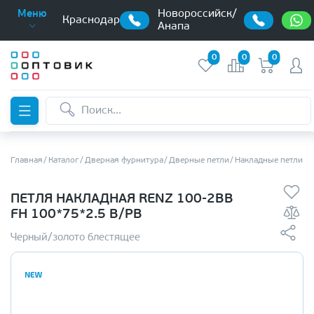
Новороссийск/
Меню
Краснодар
Анапа
0
0
0
Главная
Каталог
Дверная фурнитура
Дверные петли
Накладные петли б
ПЕТЛЯ НАКЛАДНАЯ RENZ 100-2BB
FH 100*75*2.5 B/PB
Черный/золото блестящее