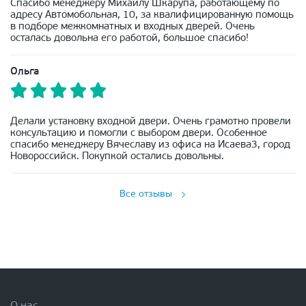
Спасибо менеджеру Михаилу Шкарупа, работающему по
адресу Автомобольная, 10, за квалифицированную помощь
в подборе межкомнатных и входных дверей. Очень
осталась довольна его работой, большое спасибо!
Ольга
Делали установку входной двери. Очень грамотно провели
консультацию и помогли с выбором двери. Особенное
спасибо менеджеру Вячеславу из офиса на Исаева3, город
Новороссийск. Покупкой остались довольны.
Все отзывы