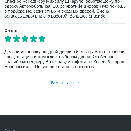
Спасибо менеджеру Михаилу Шкарупа, работающему по
адресу Автомобольная, 10, за квалифицированную помощь
в подборе межкомнатных и входных дверей. Очень
осталась довольна его работой, большое спасибо!
Ольга
Делали установку входной двери. Очень грамотно провели
консультацию и помогли с выбором двери. Особенное
спасибо менеджеру Вячеславу из офиса на Исаева3, город
Новороссийск. Покупкой остались довольны.
Все отзывы