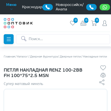
Новороссийск/
Меню
Краснодар
Анапа
0
0
0
Главная
Каталог
Дверная фурнитура
Дверные петли
Накладные петли б
ПЕТЛЯ НАКЛАДНАЯ RENZ 100-2BB
FH 100*75*2.5 MSN
Супер матовый никель