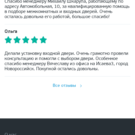
Спасибо менеджеру Михаилу Шкарупа, работающему по
адресу Автомобольная, 10, за квалифицированную помощь
в подборе межкомнатных и входных дверей. Очень
осталась довольна его работой, большое спасибо!
Ольга
Делали установку входной двери. Очень грамотно провели
консультацию и помогли с выбором двери. Особенное
спасибо менеджеру Вячеславу из офиса на Исаева3, город
Новороссийск. Покупкой остались довольны.
Все отзывы