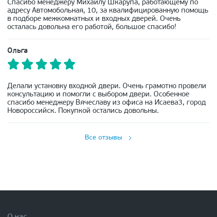
Спасибо менеджеру Михаилу Шкарупа, работающему по
адресу Автомобольная, 10, за квалифицированную помощь
в подборе межкомнатных и входных дверей. Очень
осталась довольна его работой, большое спасибо!
Ольга
Делали установку входной двери. Очень грамотно провели
консультацию и помогли с выбором двери. Особенное
спасибо менеджеру Вячеславу из офиса на Исаева3, город
Новороссийск. Покупкой остались довольны.
Все отзывы