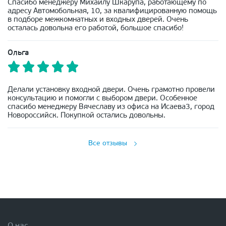
Спасибо менеджеру Михаилу Шкарупа, работающему по
адресу Автомобольная, 10, за квалифицированную помощь
в подборе межкомнатных и входных дверей. Очень
осталась довольна его работой, большое спасибо!
Ольга
Делали установку входной двери. Очень грамотно провели
консультацию и помогли с выбором двери. Особенное
спасибо менеджеру Вячеславу из офиса на Исаева3, город
Новороссийск. Покупкой остались довольны.
Все отзывы