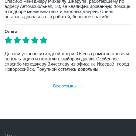
Спасибо менеджеру Михаилу Шкарупа, работающему по
адресу Автомобольная, 10, за квалифицированную помощь
в подборе межкомнатных и входных дверей. Очень
осталась довольна его работой, большое спасибо!
Ольга
Делали установку входной двери. Очень грамотно провели
консультацию и помогли с выбором двери. Особенное
спасибо менеджеру Вячеславу из офиса на Исаева3, город
Новороссийск. Покупкой остались довольны.
Все отзывы