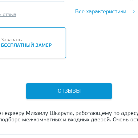
Все характеристики
ь отзыв
Заказать
БЕСПЛАТНЫЙ ЗАМЕР
ОТЗЫВЫ
енеджеру Михаилу Шкарупа, работающему по адресу
одборе межкомнатных и входных дверей. Очень ост