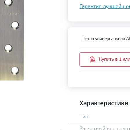
Гарантия лучшей це
Петля универсальная 
Купить в 1 кл
Характеристики
Тип:
Расчетный вес полот