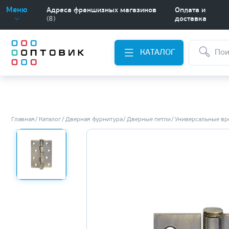
Меню
Адреса франшизных магазинов
Оплата и
(8)
доставка
КАТАЛОГ
Главная
Каталог
Дверная фурнитура
Дверные петли
Универсальные вр