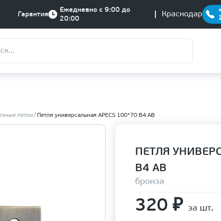
Ежедневно с 9:00 до
Краснодар
Гарантия
20:00
езные петли
Петля универсальная APECS 100*70 В4 АВ
ПЕТЛЯ УНИВЕРС
В4 АВ
бронза
320
₽
за шт.