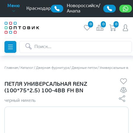
Новороссийск/
Меню
Краснодар
Анапа
0
0
0
Главная
Каталог
Дверная фурнитура
Дверные петли
Универсальные вре
ПЕТЛЯ УНИВЕРСАЛЬНАЯ RENZ
(100*75*2.5) 100-4BB FH BN
черный никель