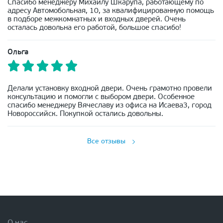
Спасибо менеджеру Михаилу Шкарупа, работающему по
адресу Автомобольная, 10, за квалифицированную помощь
в подборе межкомнатных и входных дверей. Очень
осталась довольна его работой, большое спасибо!
Ольга
Делали установку входной двери. Очень грамотно провели
консультацию и помогли с выбором двери. Особенное
спасибо менеджеру Вячеславу из офиса на Исаева3, город
Новороссийск. Покупкой остались довольны.
Все отзывы