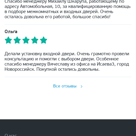
Спасибо менеджеру Михаилу Шкарупа, работающему по
адресу Автомобольная, 10, за квалифицированную помощь
в подборе межкомнатных и входных дверей. Очень
осталась довольна его работой, большое спасибо!
Ольга
Делали установку входной двери. Очень грамотно провели
консультацию и помогли с выбором двери. Особенное
спасибо менеджеру Вячеславу из офиса на Исаева3, город
Новороссийск. Покупкой остались довольны.
Все отзывы